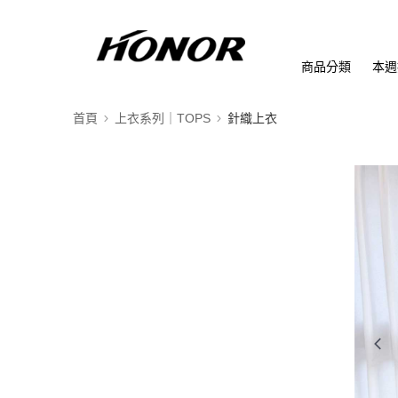
商品分類
本週
首頁
上衣系列｜TOPS
針織上衣