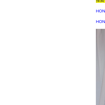
推薦
HO
HO