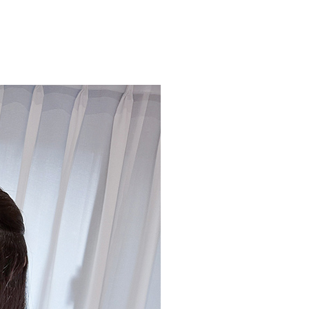
流費
0，滿NT$2,000(含以上)免運費
訂單滿 $2000 元即享免運服務-未滿則另收 $120 元物
20，滿NT$2,000(含以上)免運費