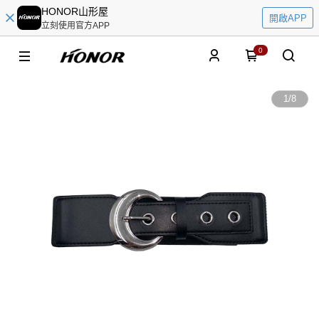
HONOR山形屋
開啟APP
立刻使用官方APP
0
1
/
8