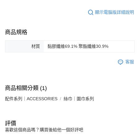
顯示電腦版詳細說明
商品規格
材質
黏膠纖維69.1% 聚酯纖維30.9%
客服
商品相關分類 (1)
配件系列｜ACCESSORIES
絲巾｜圍巾系列
評價
喜歡這個商品嗎？購買後給他一個好評吧