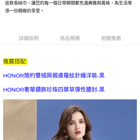
這款長絲巾，讓您的每一個日常瞬間都充滿典雅與風格，為生活增
全家付款後取貨-訂單滿 $2000 元即享免運服務-未滿則另收
添一份精緻的享受。
$80 元物流費
每筆NT$80，滿NT$2,000(含以上)免運費
7-11取貨付款-訂單滿 $2000 元即享免運服務-未滿則另收 $80
詳細說明
商品規格
相關推薦
元物流費
每筆NT$80，滿NT$2,000(含以上)免運費
推薦搭配:
7-11付款後取貨-訂單滿 $2000 元即享免運服務-未滿則另收
$80 元物流費
HONOR簡約雙細肩親膚羅紋針織洋裝-黑
每筆NT$80，滿NT$2,000(含以上)免運費
HONOR奢華鑽飾珍珠四葉草彈性腰封-黑
宅配送到家-訂單滿 $2000 元即享免運服務-未滿則另收 $120 元物
流費
每筆NT$120，滿NT$2,000(含以上)免運費