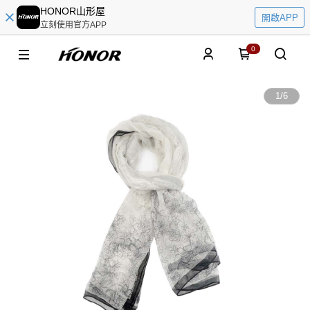
HONOR山形屋
開啟APP
立刻使用官方APP
0
1
/
6