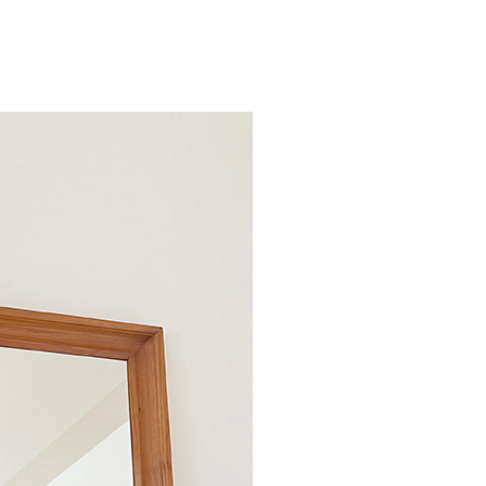
流費
0，滿NT$2,000(含以上)免運費
訂單滿 $2000 元即享免運服務-未滿則另收 $120 元物
20，滿NT$2,000(含以上)免運費
宅配到府
20