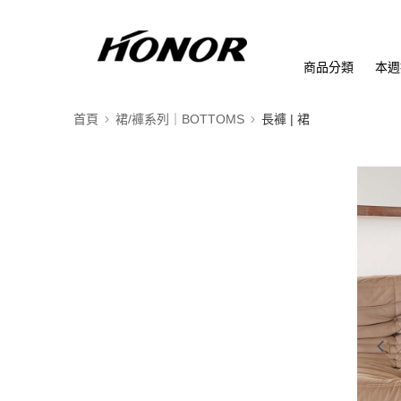
商品分類
本週
首頁
裙/褲系列｜BOTTOMS
長褲 | 裙