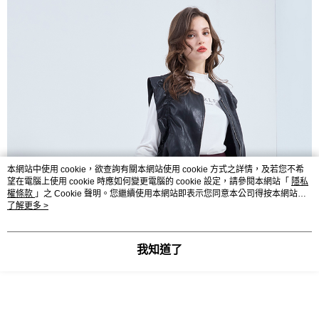
本網站中使用 cookie，欲查詢有關本網站使用 cookie 方式之詳情，及若您不希
望在電腦上使用 cookie 時應如何變更電腦的 cookie 設定，請參閱本網站「
隱私
權條款
」之 Cookie 聲明。您繼續使用本網站即表示您同意本公司得按本網站使
用條款之 Cookie 聲明使用 cookie。
了解更多 >
我知道了