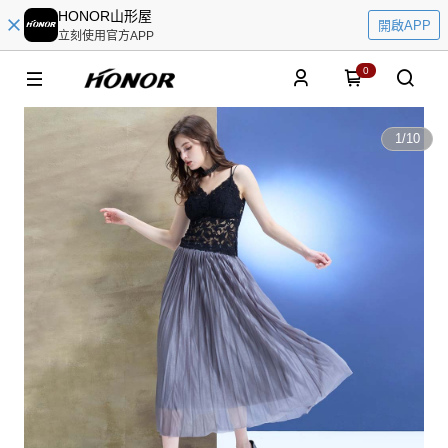
HONOR山形屋
開啟APP
立刻使用官方APP
0
1
/
10