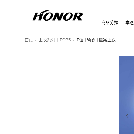
商品分類
本週
首頁
上衣系列｜TOPS
T恤 | 衛衣 | 圖案上衣