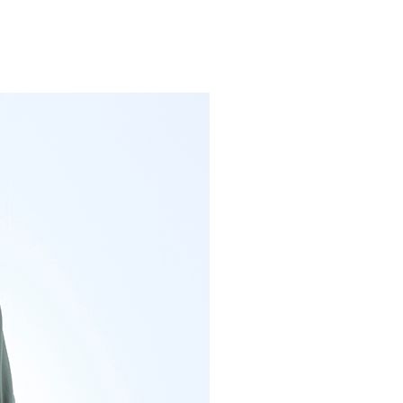
流費
0，滿NT$2,000(含以上)免運費
訂單滿 $2000 元即享免運服務-未滿則另收 $120 元物
20，滿NT$2,000(含以上)免運費