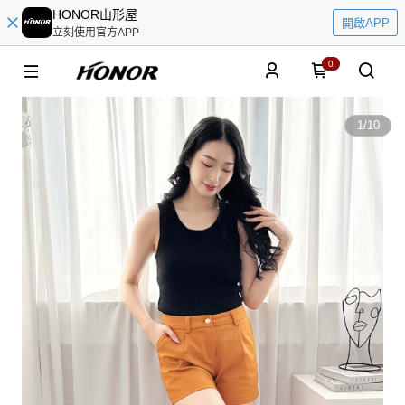
HONOR山形屋
開啟APP
立刻使用官方APP
0
1
/
10