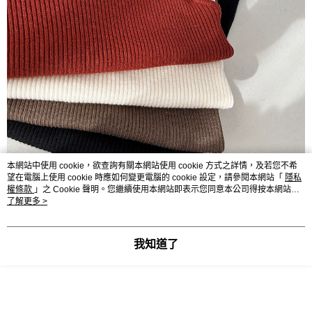
本網站中使用 cookie，欲查詢有關本網站使用 cookie 方式之詳情，及若您不希
望在電腦上使用 cookie 時應如何變更電腦的 cookie 設定，請參閱本網站「
隱私
權條款
」之 Cookie 聲明。您繼續使用本網站即表示您同意本公司得按本網站使
用條款之 Cookie 聲明使用 cookie。
了解更多 >
我知道了