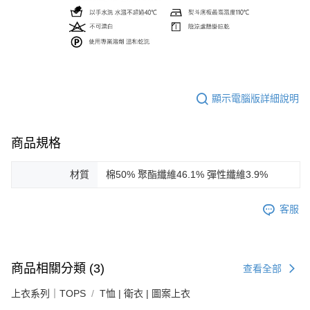
顯示電腦版詳細說明
商品規格
材質
棉50% 聚酯纖維46.1% 彈性纖維3.9%
客服
商品相關分類 (3)
查看全部
上衣系列｜TOPS
T恤 | 衛衣 | 圖案上衣