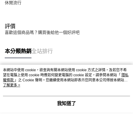
休閒流行
評價
喜歡這個商品嗎？購買後給他一個好評吧
本分類熱銷
全站排行
本網站中使用 cookie，欲查詢有關本網站使用 cookie 方式之詳情，及若您不希
熱門標籤
望在電腦上使用 cookie 時應如何變更電腦的 cookie 設定，請參閱本網站「
隱私
權條款
」之 Cookie 聲明。您繼續使用本網站即表示您同意本公司得按本網站使
用條款之 Cookie 聲明使用 cookie。
了解更多 >
我知道了