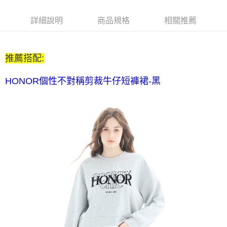
$80 元物流費
每筆NT$80，滿NT$2,000(含以上)免運費
詳細說明
商品規格
相關推薦
7-11取貨付款-訂單滿 $2000 元即享免運服務-未滿則另收 $80
元物流費
推薦搭配:
每筆NT$80，滿NT$2,000(含以上)免運費
7-11付款後取貨-訂單滿 $2000 元即享免運服務-未滿則另收
HONOR個性不對稱剪裁牛仔短褲裙-黑
$80 元物流費
每筆NT$80，滿NT$2,000(含以上)免運費
宅配送到家-訂單滿 $2000 元即享免運服務-未滿則另收 $120 元物
流費
每筆NT$120，滿NT$2,000(含以上)免運費