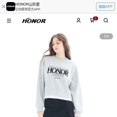
HONOR山形屋
開啟APP
立刻使用官方APP
0
1
/
4