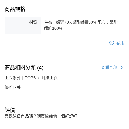
商品規格
材質
主布：嫘縈70%聚酯纖維30% 配布：聚酯
纖維100%
客服
商品相關分類 (4)
查看全部
上衣系列｜TOPS
針織上衣
優雅甜美
評價
喜歡這個商品嗎？購買後給他一個好評吧