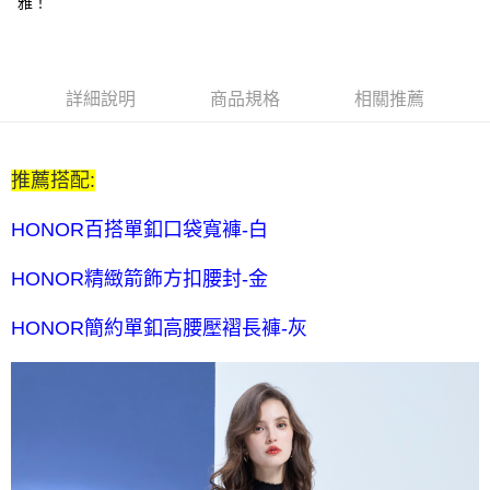
$80 元物流費
雅！
每筆NT$80，滿NT$2,000(含以上)免運費
7-11取貨付款-訂單滿 $2000 元即享免運服務-未滿則另收 $80
元物流費
詳細說明
商品規格
相關推薦
每筆NT$80，滿NT$2,000(含以上)免運費
7-11付款後取貨-訂單滿 $2000 元即享免運服務-未滿則另收
推薦搭配:
$80 元物流費
每筆NT$80，滿NT$2,000(含以上)免運費
HONOR百搭單釦口袋寬褲-白
宅配送到家-訂單滿 $2000 元即享免運服務-未滿則另收 $120 元物
HONOR精緻箭飾方扣腰封-金
流費
每筆NT$120，滿NT$2,000(含以上)免運費
HONOR簡約單釦高腰壓褶長褲-灰