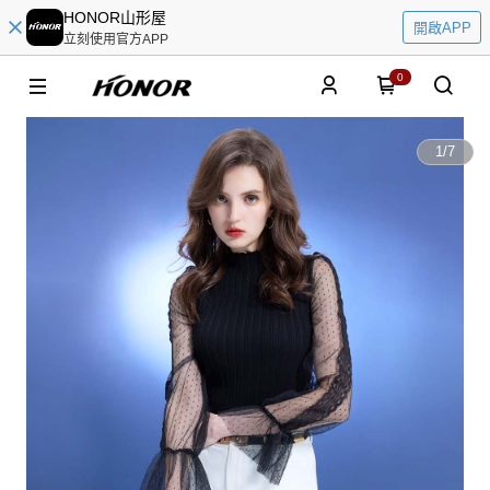
HONOR山形屋
開啟APP
立刻使用官方APP
0
1
/
7