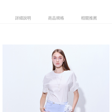
全家付款後取貨-訂單滿 $2000 元即享免運服務-未滿則另收
$80 元物流費
詳細說明
商品規格
相關推薦
每筆NT$80，滿NT$2,000(含以上)免運費
7-11取貨付款-訂單滿 $2000 元即享免運服務-未滿則另收 $80
元物流費
每筆NT$80，滿NT$2,000(含以上)免運費
7-11付款後取貨-訂單滿 $2000 元即享免運服務-未滿則另收
$80 元物流費
每筆NT$80，滿NT$2,000(含以上)免運費
宅配送到家-訂單滿 $2000 元即享免運服務-未滿則另收 $120 元物
流費
每筆NT$120，滿NT$2,000(含以上)免運費
離島限定-宅配到府
每筆NT$320