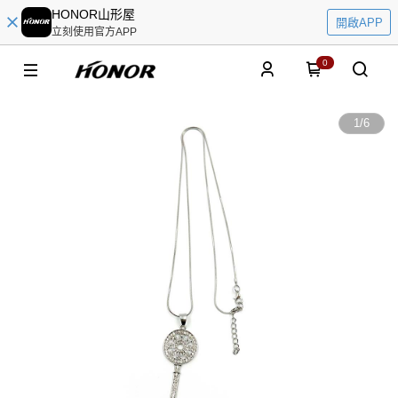
HONOR山形屋
開啟APP
立刻使用官方APP
0
1
/
6