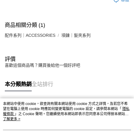
商品相關分類 (1)
配件系列｜ACCESSORIES
項鍊｜髮夾系列
評價
喜歡這個商品嗎？購買後給他一個好評吧
本分類熱銷
全站排行
本網站中使用 cookie，欲查詢有關本網站使用 cookie 方式之詳情，及若您不希
熱門標籤
望在電腦上使用 cookie 時應如何變更電腦的 cookie 設定，請參閱本網站「
隱私
權條款
」之 Cookie 聲明。您繼續使用本網站即表示您同意本公司得按本網站使
用條款之 Cookie 聲明使用 cookie。
了解更多 >