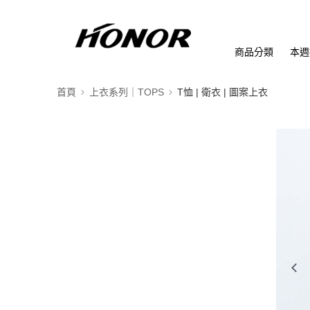
商品分類
本週
首頁
上衣系列｜TOPS
T恤 | 衛衣 | 圖案上衣