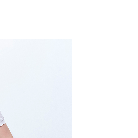
流費
0，滿NT$2,000(含以上)免運費
訂單滿 $2000 元即享免運服務-未滿則另收 $120 元物
20，滿NT$2,000(含以上)免運費
宅配到府
20