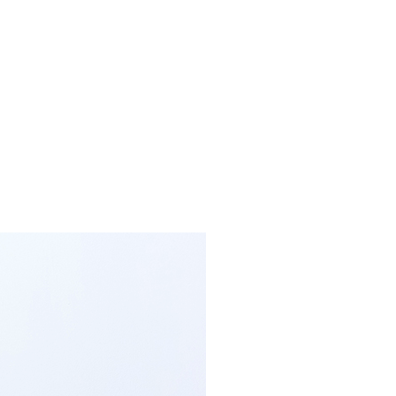
流費
0，滿NT$2,000(含以上)免運費
訂單滿 $2000 元即享免運服務-未滿則另收 $120 元物
20，滿NT$2,000(含以上)免運費
宅配到府
20