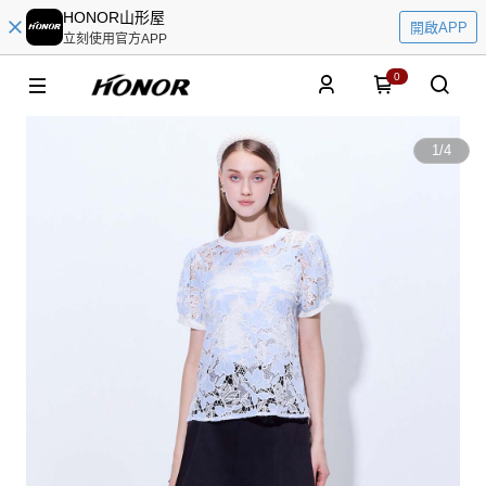
HONOR山形屋
開啟APP
立刻使用官方APP
0
1
/
4