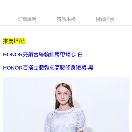
$80 元物流費
每筆NT$80，滿NT$2,000(含以上)免運費
7-11取貨付款-訂單滿 $2000 元即享免運服務-未滿則另收 $80
詳細說明
商品規格
相關推薦
元物流費
每筆NT$80，滿NT$2,000(含以上)免運費
推薦搭配:
7-11付款後取貨-訂單滿 $2000 元即享免運服務-未滿則另收
$80 元物流費
HONOR亮鑽蕾絲領細肩帶背心-白
每筆NT$80，滿NT$2,000(含以上)免運費
HONOR百搭立體弧擺高腰修身短裙-黑
宅配送到家-訂單滿 $2000 元即享免運服務-未滿則另收 $120 元物
流費
每筆NT$120，滿NT$2,000(含以上)免運費
離島限定-宅配到府
每筆NT$320