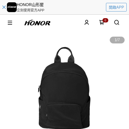
HONOR山形屋
開啟APP
立刻使用官方APP
0
1
/
7