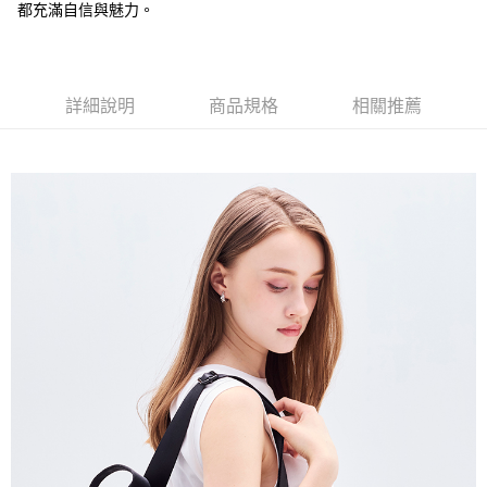
都充滿自信與魅力。
全家付款後取貨-訂單滿 $2000 元即享免運服務-未滿則另收
$80 元物流費
每筆NT$80，滿NT$2,000(含以上)免運費
詳細說明
商品規格
相關推薦
7-11取貨付款-訂單滿 $2000 元即享免運服務-未滿則另收 $80
元物流費
每筆NT$80，滿NT$2,000(含以上)免運費
7-11付款後取貨-訂單滿 $2000 元即享免運服務-未滿則另收
$80 元物流費
每筆NT$80，滿NT$2,000(含以上)免運費
宅配送到家-訂單滿 $2000 元即享免運服務-未滿則另收 $120 元物
流費
每筆NT$120，滿NT$2,000(含以上)免運費
離島限定-宅配到府
每筆NT$320