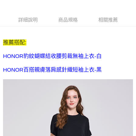
$80 元物流費
每筆NT$80，滿NT$2,000(含以上)免運費
7-11取貨付款-訂單滿 $2000 元即享免運服務-未滿則另收 $80
詳細說明
商品規格
相關推薦
元物流費
每筆NT$80，滿NT$2,000(含以上)免運費
推薦搭配:
7-11付款後取貨-訂單滿 $2000 元即享免運服務-未滿則另收
$80 元物流費
HONOR豹紋蝴蝶結收腰剪裁無袖上衣-白
每筆NT$80，滿NT$2,000(含以上)免運費
HONOR百搭親膚落肩感針織短袖上衣-黑
宅配送到家-訂單滿 $2000 元即享免運服務-未滿則另收 $120 元物
流費
每筆NT$120，滿NT$2,000(含以上)免運費
離島限定-宅配到府
每筆NT$320