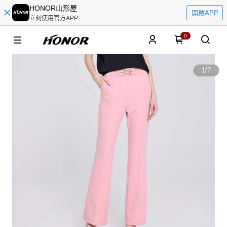
HONOR山形屋
開啟APP
立刻使用官方APP
0
1
/
7