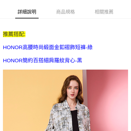
$80 元物流費
每筆NT$80，滿NT$2,000(含以上)免運費
詳細說明
商品規格
相關推薦
7-11取貨付款-訂單滿 $2000 元即享免運服務-未滿則另收 $80
元物流費
推薦搭配:
每筆NT$80，滿NT$2,000(含以上)免運費
7-11付款後取貨-訂單滿 $2000 元即享免運服務-未滿則另收
HONOR高腰時尚緞面金釦褶飾短褲-綠
$80 元物流費
HONOR簡約百搭細肩羅紋背心-黑
每筆NT$80，滿NT$2,000(含以上)免運費
宅配送到家-訂單滿 $2000 元即享免運服務-未滿則另收 $120 元物
流費
每筆NT$120，滿NT$2,000(含以上)免運費
離島限定-宅配到府
每筆NT$320