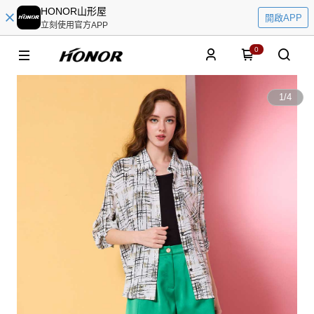
HONOR山形屋
開啟APP
立刻使用官方APP
0
1
/
4