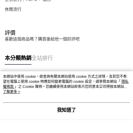
休閒流行
評價
喜歡這個商品嗎？購買後給他一個好評吧
本分類熱銷
全站排行
本網站中使用 cookie，欲查詢有關本網站使用 cookie 方式之詳情，及若您不希
熱門標籤
望在電腦上使用 cookie 時應如何變更電腦的 cookie 設定，請參閱本網站「
隱私
權條款
」之 Cookie 聲明。您繼續使用本網站即表示您同意本公司得按本網站使
用條款之 Cookie 聲明使用 cookie。
了解更多 >
我知道了