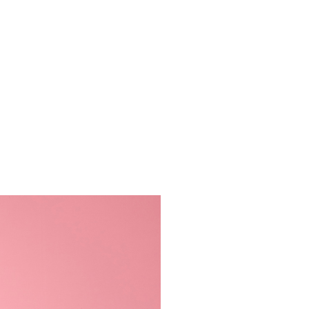
流費
0，滿NT$2,000(含以上)免運費
訂單滿 $2000 元即享免運服務-未滿則另收 $120 元物
20，滿NT$2,000(含以上)免運費
宅配到府
20