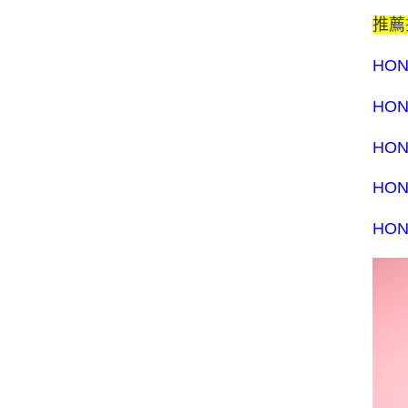
推薦
HO
HO
HO
HO
HO