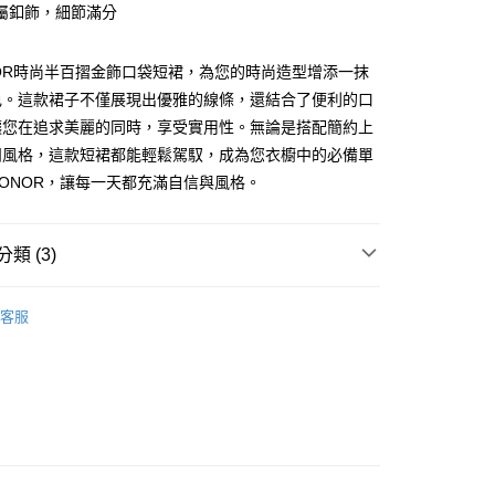
屬釦飾，細節滿分
y
OR時尚半百摺金飾口袋短裙，為您的時尚造型增添一抹
色。這款裙子不僅展現出優雅的線條，還結合了便利的口
讓您在追求美麗的同時，享受實用性。無論是搭配簡約上
閒風格，這款短裙都能輕鬆駕馭，成為您衣櫥中的必備單
ONOR，讓每一天都充滿自信與風格。
款 -訂單滿 $2000 元即享免運服務，未滿則另收
流費用。
0，滿NT$2,000(含以上)免運費
類 (3)
取貨-訂單滿 $2000 元即享免運服務-未滿則另收
BOTTOMS
短褲 | 裙
流費
客服
0，滿NT$2,000(含以上)免運費
VIBRANT HUES
付款-訂單滿 $2000 元即享免運服務-未滿則另收 $8
費
0，滿NT$2,000(含以上)免運費
後取貨-訂單滿 $2000 元即享免運服務-未滿則另收