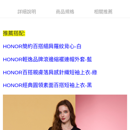
$80 元物流費
每筆NT$80，滿NT$2,000(含以上)免運費
詳細說明
商品規格
相關推薦
7-11取貨付款-訂單滿 $2000 元即享免運服務-未滿則另收 $80
元物流費
推薦搭配:
每筆NT$80，滿NT$2,000(含以上)免運費
7-11付款後取貨-訂單滿 $2000 元即享免運服務-未滿則另收
HONOR簡約百搭細肩羅紋背心-白
$80 元物流費
HONOR輕逸品牌滾邊縮襬連帽外套-藍
每筆NT$80，滿NT$2,000(含以上)免運費
宅配送到家-訂單滿 $2000 元即享免運服務-未滿則另收 $120 元物
HONOR百搭親膚落肩感針織短袖上衣-綠
流費
HONOR經典圓領素面百搭短袖上衣-黑
每筆NT$120，滿NT$2,000(含以上)免運費
離島限定-宅配到府
每筆NT$320