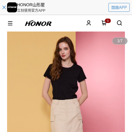
HONOR山形屋
開啟APP
立刻使用官方APP
0
1
/
7